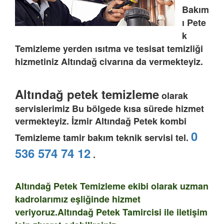
Bakım
ı
Pete
k
Temizleme
yerden ısıtma ve tesisat temizliği
hizmetiniz
Altındağ
civarına da vermekteyiz.
Altındağ petek temizleme
olarak
servislerimiz Bu bölgede kısa sürede hizmet
vermekteyiz. İzmir Altındağ Petek kombi
0
Temizleme tamir bakım teknik servisi tel.
536 574 74 12
.
Altındağ Petek Temizleme ekibi olarak uzman
kadrolarımız eşliğinde hizmet
veriyoruz.Altındağ Petek Tamircisi ile iletişim