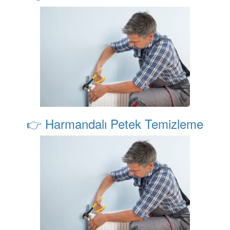
👉 Harmandalı Petek Temizleme