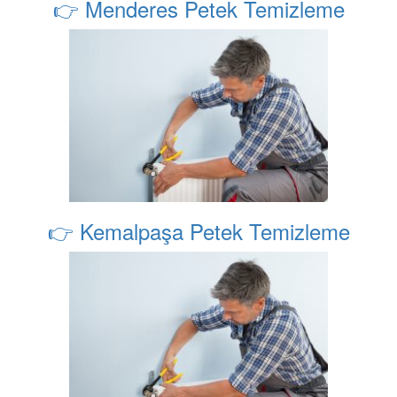
👉 Menderes Petek Temizleme
👉 Kemalpaşa Petek Temizleme