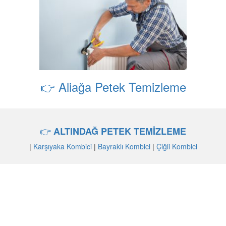
👉 Aliağa Petek Temizleme
👉
ALTINDAĞ PETEK TEMİZLEME
|
Karşıyaka Kombici
|
Bayraklı Kombici
|
Çiğli Kombici