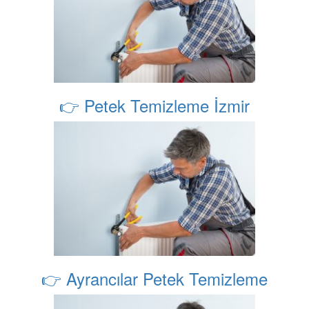
👉 Petek Temizleme İzmir
👉 Ayrancılar Petek Temizleme