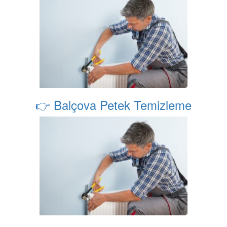
👉 Balçova Petek Temizleme