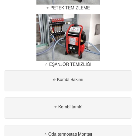
⭐ PETEK TEMİZLEME
⭐ EŞANJÖR TEMİZLİĞİ
⭐ Kombi Bakımı
⭐ Kombi tamiri
⭐ Oda termostatı Montajı