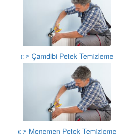
👉 Çamdibi Petek Temizleme
👉 Menemen Petek Temizleme