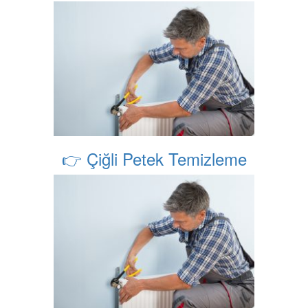
👉 Çiğli Petek Temizleme