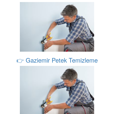
👉 Gaziemir Petek Temizleme