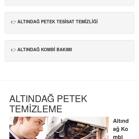
👉
ALTINDAĞ PETEK TESİSAT TEMİZLİĞİ
👉
ALTINDAĞ KOMBİ BAKIMI
ALTINDAĞ PETEK
TEMİZLEME
Altınd
ağ
Ko
mbi