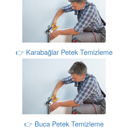
👉 Karabağlar Petek Temizleme
👉 Buca Petek Temizleme