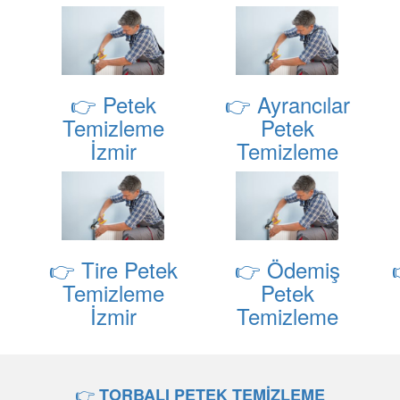
👉 Petek
👉 Ayrancılar
Temizleme
Petek
İzmir
Temizleme
👉 Tire Petek
👉 Ödemiş
Temizleme
Petek
İzmir
Temizleme
👉
TORBALI PETEK TEMİZLEME