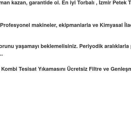
man kazan, garantide ol. En iyi Torbalı , İzmir Petek T
 Profesyonel makineler, ekipmanlarla ve Kimyasal İlaç
orunu yaşamayı beklemelisiniz. Periyodik aralıklarla p
..
Kombi Tesisat Yıkamasını Ücretsiz Filtre ve Genleşme 