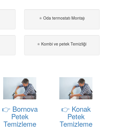
⭐ Oda termostatı Montajı
⭐ Kombi ve petek Temizliği
👉 Bornova
👉 Konak
Petek
Petek
Temizleme
Temizleme