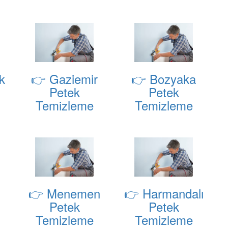
k
👉 Gaziemir
👉 Bozyaka
Petek
Petek
Temizleme
Temizleme
👉 Menemen
👉 Harmandalı
Petek
Petek
Temizleme
Temizleme