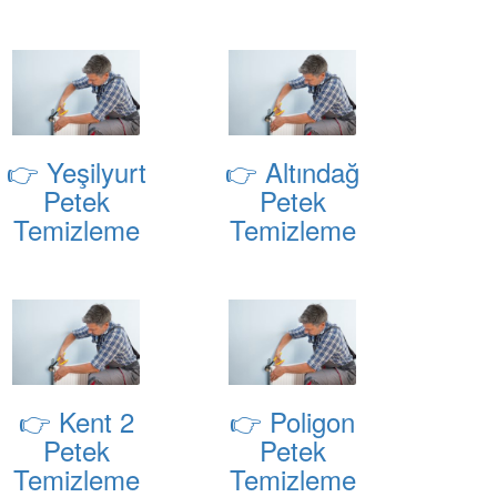
👉 Yeşilyurt
👉 Altındağ
Petek
Petek
Temizleme
Temizleme
👉 Kent 2
👉 Poligon
Petek
Petek
Temizleme
Temizleme