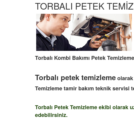
TORBALI PETEK TEMİ
Torbalı
Kombi Bakımı
Petek Temizlem
Torbalı petek temizleme
olarak
Temizleme tamir bakım teknik servisi t
Torbalı Petek Temizleme ekibi olarak uz
edebilirsiniz.