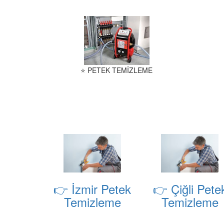
⭐ PETEK TEMİZLEME
👉 İzmir Petek
👉 Çiğli Pete
Temizleme
Temizleme