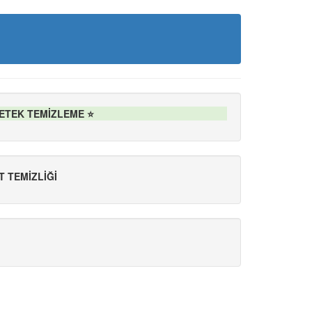
PETEK TEMİZLEME ⭐
T TEMİZLİĞİ