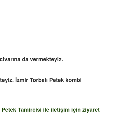
civarına da vermekteyiz.
eyiz. İzmir Torbalı Petek kombi
tek Tamircisi ile iletişim için ziyaret