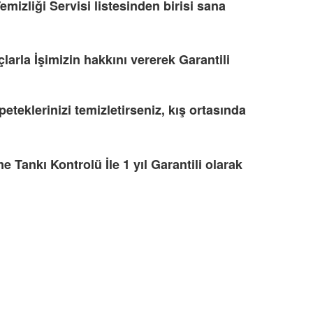
emizliği Servisi listesinden birisi sana
larla İşimizin hakkını vererek Garantili
eteklerinizi temizletirseniz, kış ortasında
Tankı Kontrolü İle 1 yıl Garantili olarak