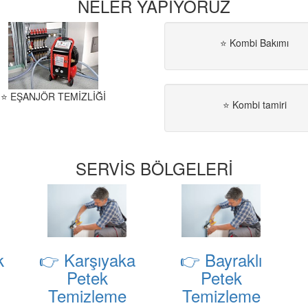
NELER YAPIYORUZ
⭐ Kombi Bakımı
⭐ EŞANJÖR TEMİZLİĞİ
⭐ Kombi tamiri
SERVİS BÖLGELERİ
k
👉 Karşıyaka
👉 Bayraklı
Petek
Petek
Temizleme
Temizleme