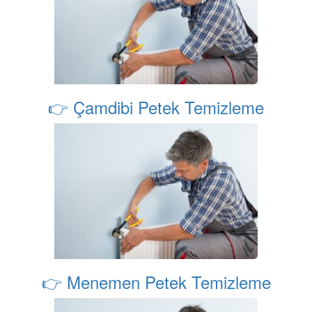
👉 Çamdibi Petek Temizleme
👉 Menemen Petek Temizleme