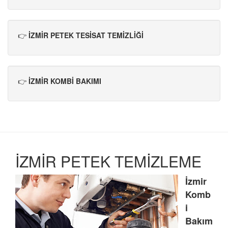
👉
İZMİR PETEK TESİSAT TEMİZLİĞİ
👉
İZMİR KOMBİ BAKIMI
İZMİR PETEK TEMİZLEME
İzmir
Komb
i
Bakım