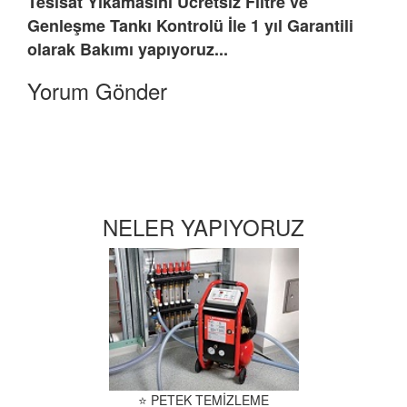
Tesisat Yıkamasını Ücretsiz Filtre ve
Genleşme Tankı Kontrolü İle 1 yıl Garantili
olarak Bakımı yapıyoruz...
Yorum Gönder
NELER YAPIYORUZ
⭐ PETEK TEMİZLEME