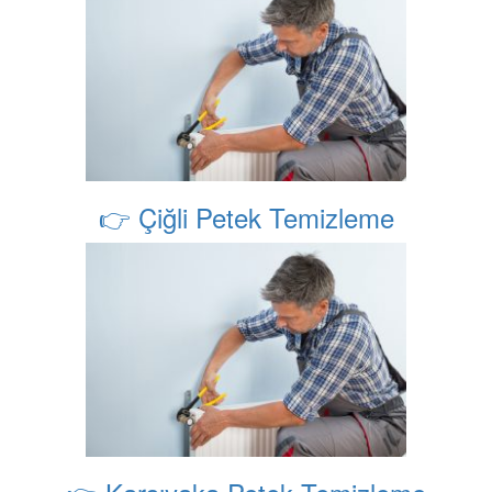
👉 Çiğli Petek Temizleme