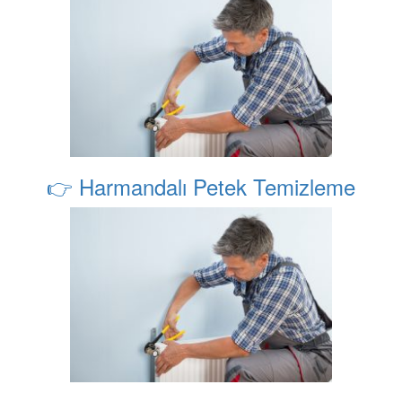
👉 Harmandalı Petek Temizleme