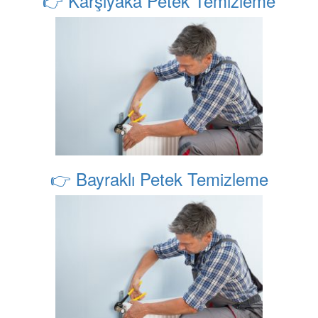
👉 Karşıyaka Petek Temizleme
👉 Bayraklı Petek Temizleme