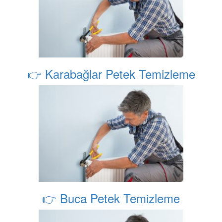
👉 Karabağlar Petek Temizleme
👉 Buca Petek Temizleme