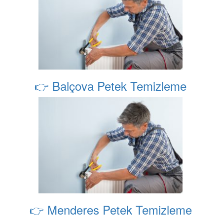
👉 Balçova Petek Temizleme
👉 Menderes Petek Temizleme