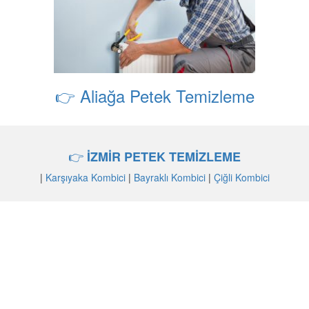
👉 Aliağa Petek Temizleme
👉
İZMİR PETEK TEMİZLEME
|
Karşıyaka Kombici
|
Bayraklı Kombici
|
Çiğli Kombici