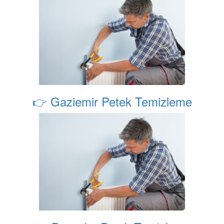
👉 Gaziemir Petek Temizleme