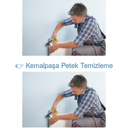
👉 Kemalpaşa Petek Temizleme