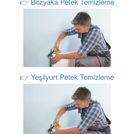
👉 Bozyaka Petek Temizleme
👉 Yeşilyurt Petek Temizleme