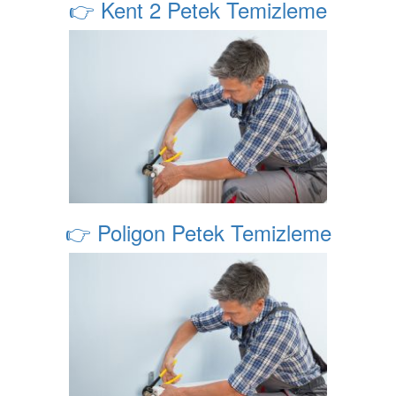
👉 Kent 2 Petek Temizleme
👉 Poligon Petek Temizleme