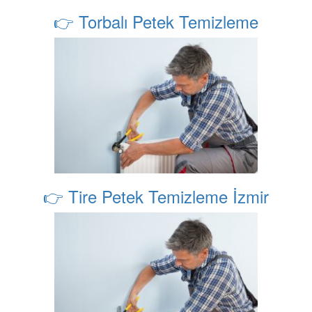
👉 Torbalı Petek Temizleme
👉 Tire Petek Temizleme İzmir