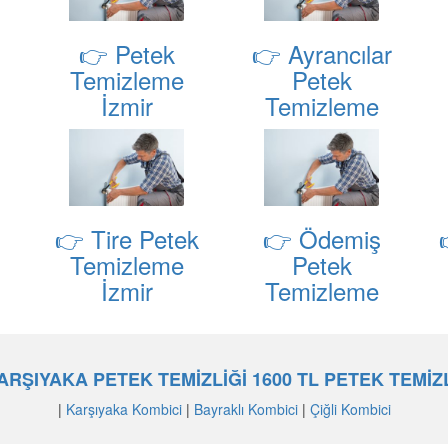
👉 Petek
👉 Ayrancılar
Temizleme
Petek
İzmir
Temizleme
👉 Tire Petek
👉 Ödemiş
Temizleme
Petek
İzmir
Temizleme
ARŞIYAKA PETEK TEMİZLİĞİ 1600 TL PETEK TEMİ
|
Karşıyaka Kombici
|
Bayraklı Kombici
|
Çiğli Kombici