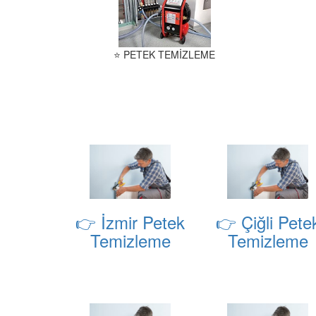
⭐ PETEK TEMİZLEME
👉 İzmir Petek
👉 Çiğli Pete
Temizleme
Temizleme