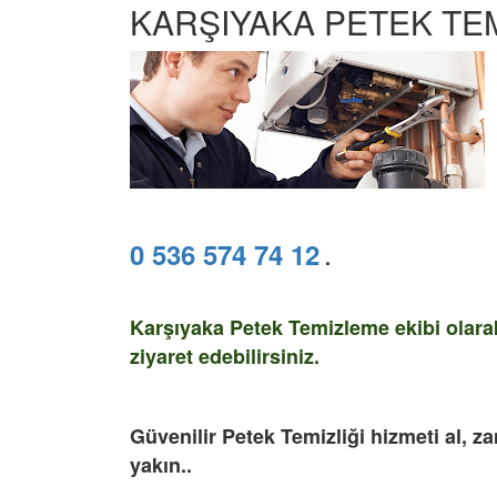
KARŞIYAKA PETEK TEM
0 536 574 74 12
.
Karşıyaka Petek Temizleme ekibi olarak
ziyaret edebilirsiniz.
Güvenilir Petek Temizliği hizmeti al, za
yakın..