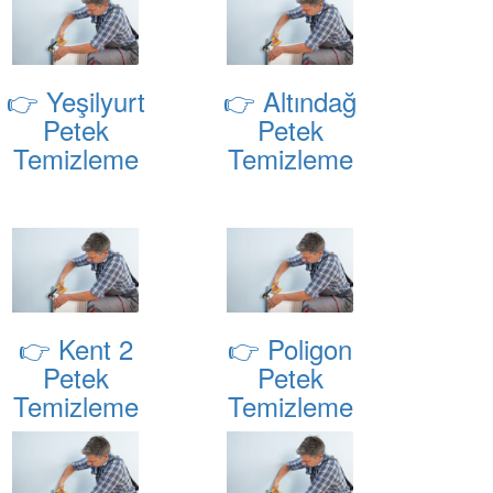
👉 Yeşilyurt
👉 Altındağ
Petek
Petek
Temizleme
Temizleme
👉 Kent 2
👉 Poligon
Petek
Petek
Temizleme
Temizleme