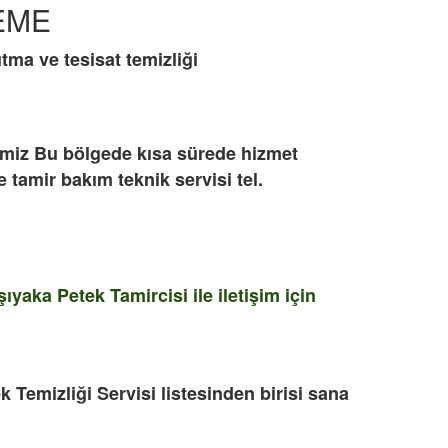
LEME
tma ve tesisat temizliği
imiz Bu bölgede kısa sürede hizmet
tamir bakım teknik servisi tel.
aka Petek Tamircisi ile iletişim için
k Temizliği Servisi listesinden birisi sana