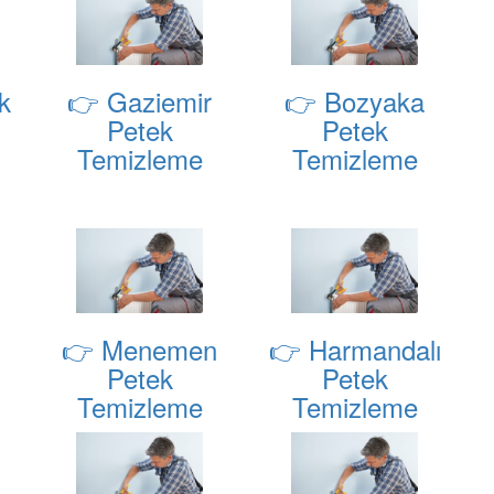
k
👉 Gaziemir
👉 Bozyaka
Petek
Petek
Temizleme
Temizleme
👉 Menemen
👉 Harmandalı
Petek
Petek
Temizleme
Temizleme