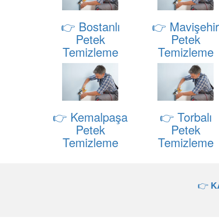
👉 Bostanlı
👉 Mavişehir
Petek
Petek
Temizleme
Temizleme
👉 Kemalpaşa
👉 Torbalı
Petek
Petek
Temizleme
Temizleme
👉
K