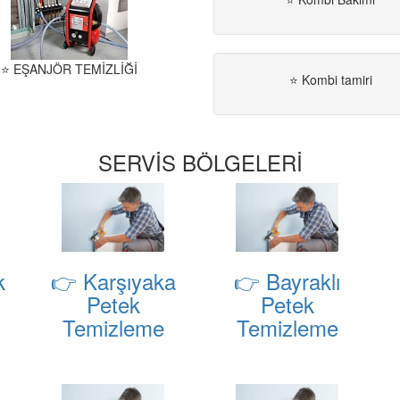
⭐ EŞANJÖR TEMİZLİĞİ
⭐ Kombi tamiri
SERVİS BÖLGELERİ
k
👉 Karşıyaka
👉 Bayraklı
Petek
Petek
Temizleme
Temizleme