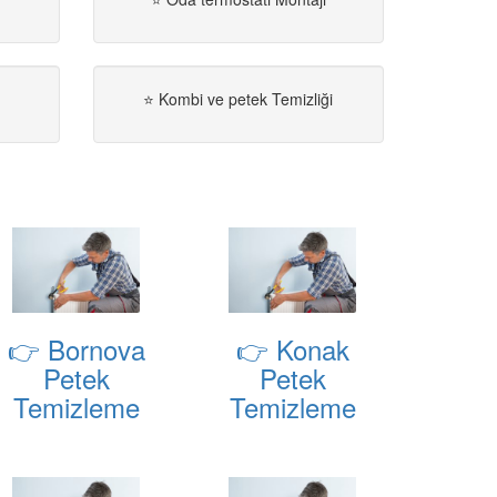
⭐ Kombi ve petek Temizliği
👉 Bornova
👉 Konak
Petek
Petek
Temizleme
Temizleme