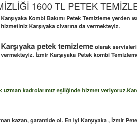
İZLİĞİ 1600 TL PETEK TEMİZ
Karşıyaka
Kombi Bakımı
Petek Temizleme
yerden ısı
hizmetiniz
Karşıyaka
civarına da vermekteyiz.
Karşıyaka petek temizleme
olarak servisler
vermekteyiz. İzmir Karşıyaka Petek kombi Temizleme 
 uzman kadrolarımız eşliğinde hizmet veriyoruz.Karşıy
man kazan, garantide ol. En iyi Karşıyaka , İzmir Pete