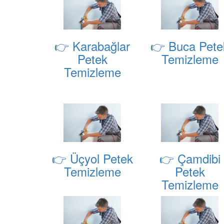
👉 Karabağlar
👉 Buca Pete
Petek
Temizleme
Temizleme
👉 Üçyol Petek
👉 Çamdibi
Temizleme
Petek
Temizleme